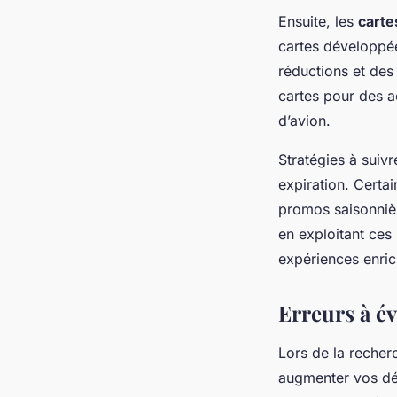
Ensuite, les
carte
cartes développé
réductions et des
cartes pour des a
d’avion.
Stratégies à suivr
expiration. Certa
promos saisonniè
en exploitant ces
expériences enric
Erreurs à év
Lors de la reche
augmenter vos dé