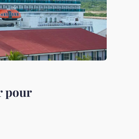
r pour