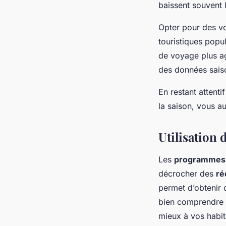
baissent souvent 
Opter pour des vo
touristiques popu
de voyage plus a
des données sais
En restant attenti
la saison, vous 
Utilisation 
Les
programmes d
décrocher des
ré
permet d’obtenir de
bien comprendre 
mieux à vos habi