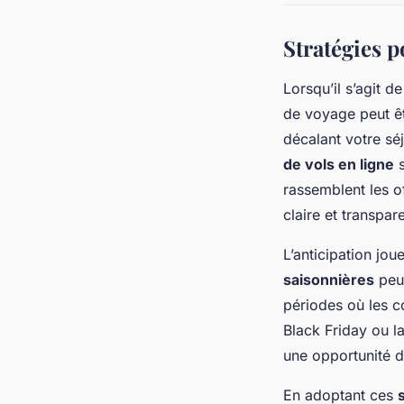
Stratégies p
Lorsqu’il s’agit 
de voyage peut êt
décalant votre sé
de vols en ligne
s
rassemblent les o
claire et transpar
L’anticipation jou
saisonnières
peut
périodes où les 
Black Friday ou la
une opportunité d
En adoptant ces