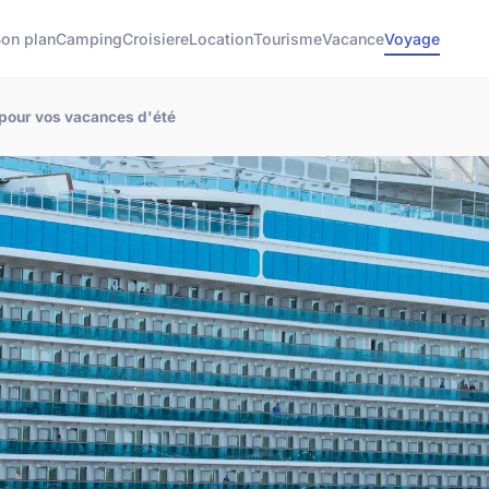
on plan
Camping
Croisiere
Location
Tourisme
Vacance
Voyage
 pour vos vacances d'été