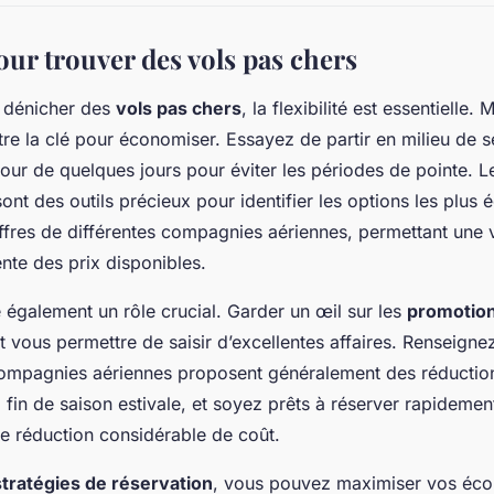
our trouver des vols pas chers
de dénicher des
vols pas chers
, la flexibilité est essentielle.
re la clé pour économiser. Essayez de partir en milieu de 
jour de quelques jours pour éviter les périodes de pointe. 
ont des outils précieux pour identifier les options les plus 
ffres de différentes compagnies aériennes, permettant une
ente des prix disponibles.
e également un rôle crucial. Garder un œil sur les
promotio
 vous permettre de saisir d’excellentes affaires. Renseigne
compagnies aériennes proposent généralement des réductio
 fin de saison estivale, et soyez prêts à réserver rapidemen
e réduction considérable de coût.
stratégies de réservation
, vous pouvez maximiser vos éco