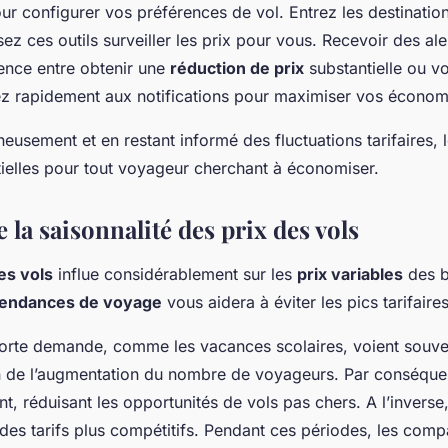
r configurer vos préférences de vol. Entrez les destinatio
ssez ces outils surveiller les prix pour vous. Recevoir des al
rence entre obtenir une
réduction de prix
substantielle ou voi
z rapidement aux notifications pour maximiser vos économ
neusement et en restant informé des fluctuations tarifaires, l
ielles pour tout voyageur cherchant à économiser.
la saisonnalité des prix des vols
es vols
influe considérablement sur les
prix variables
des bi
tendances de voyage
vous aidera à éviter les pics tarifaires
forte demande, comme les vacances scolaires, voient souv
n de l’augmentation du nombre de voyageurs. Par conséquent
t, réduisant les opportunités de vols pas chers. A l’invers
r des tarifs plus compétitifs. Pendant ces périodes, les com