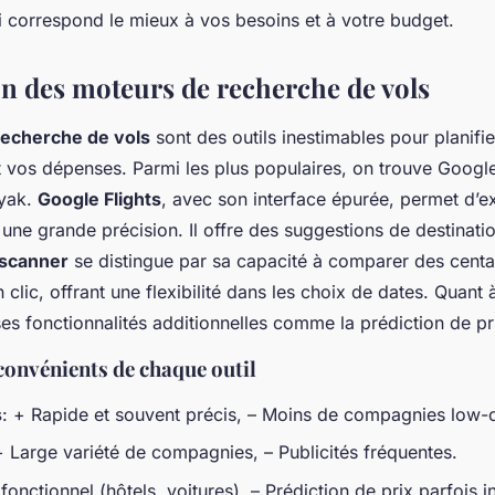
ui correspond le mieux à vos besoins et à votre budget.
 des moteurs de recherche de vols
recherche de vols
sont des outils inestimables pour planif
t vos dépenses. Parmi les plus populaires, on trouve Google
ayak.
Google Flights
, avec son interface épurée, permet d’e
 une grande précision. Il offre des suggestions de destinati
scanner
se distingue par sa capacité à comparer des centa
clic, offrant une flexibilité dans les choix de dates. Quant
s fonctionnalités additionnelles comme la prédiction de pr
convénients de chaque outil
s
: + Rapide et souvent précis, – Moins de compagnies low-c
+ Large variété de compagnies, – Publicités fréquentes.
ifonctionnel (hôtels, voitures), – Prédiction de prix parfois i