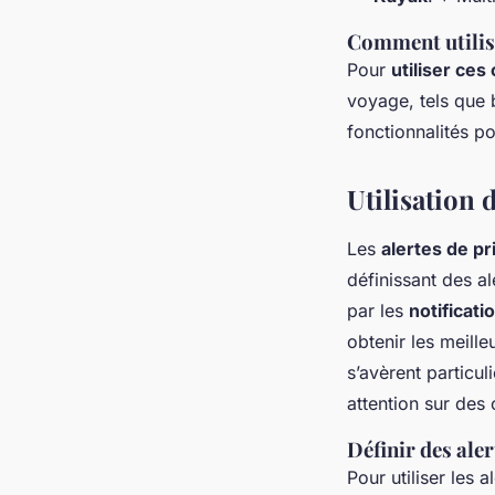
Comment utilis
Pour
utiliser ce
voyage, tels que b
fonctionnalités po
Utilisation 
Les
alertes de pr
définissant des a
par les
notificati
obtenir les meille
s’avèrent particul
attention sur des
Définir des ale
Pour utiliser les