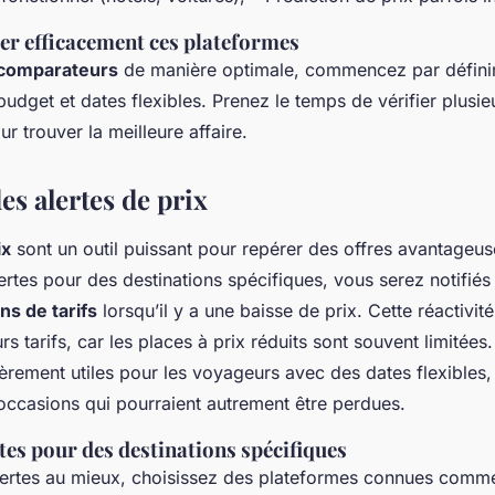
er efficacement ces plateformes
s comparateurs
de manière optimale, commencez par définir
udget et dates flexibles. Prenez le temps de vérifier plusie
ur trouver la meilleure affaire.
des alertes de prix
ix
sont un outil puissant pour repérer des offres avantageuse
lertes pour des destinations spécifiques, vous serez notifi
ons de tarifs
lorsqu’il y a une baisse de prix. Cette réactivit
urs tarifs, car les places à prix réduits sont souvent limitées.
ièrement utiles pour les voyageurs avec des dates flexibles, a
 occasions qui pourraient autrement être perdues.
rtes pour des destinations spécifiques
 alertes au mieux, choisissez des plateformes connues comm