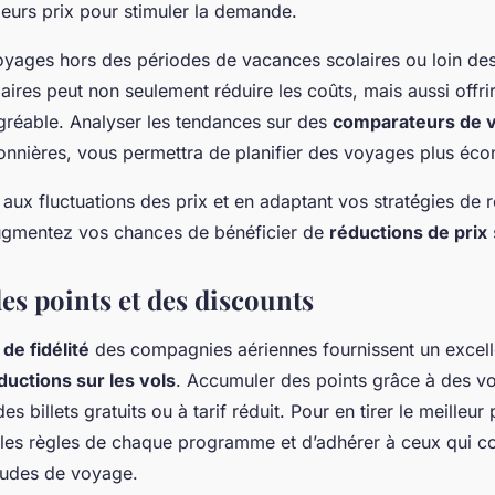
leurs prix pour stimuler la demande.
yages hors des périodes de vacances scolaires ou loin des
laires peut non seulement réduire les coûts, mais aussi offr
gréable. Analyser les tendances sur des
comparateurs de v
onnières, vous permettra de planifier des voyages plus éc
f aux fluctuations des prix et en adaptant vos stratégies de 
augmentez vos chances de bénéficier de
réductions de prix
des points et des discounts
e fidélité
des compagnies aériennes fournissent un excel
ductions sur les vols
. Accumuler des points grâce à des v
s billets gratuits ou à tarif réduit. Pour en tirer le meilleur 
les règles de chaque programme et d’adhérer à ceux qui c
tudes de voyage.