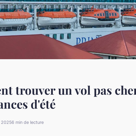
 trouver un vol pas che
ances d'été
 2025
6 min de lecture