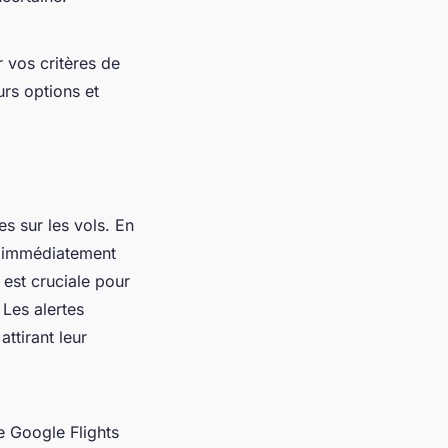
 vos critères de
urs options et
s sur les vols. En
és immédiatement
é est cruciale pour
 Les alertes
ttirant leur
e Google Flights