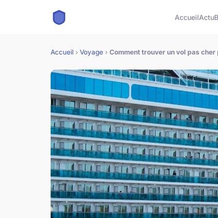
Accueil
Actu
B
Accueil
›
Voyage
›
Comment trouver un vol pas cher