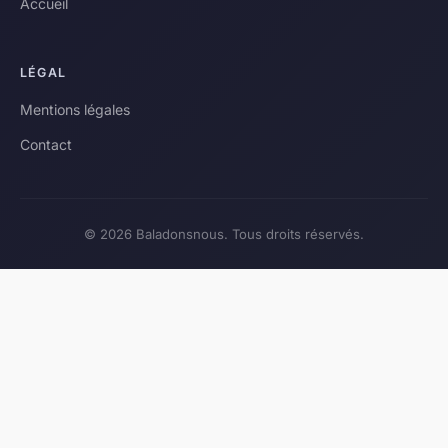
Accueil
LÉGAL
Mentions légales
Contact
© 2026 Baladonsnous. Tous droits réservés.