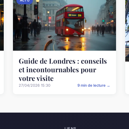
ACTU
Guide de Londres : conseils
et incontournables pour
votre visite
27/04/2026 15:30
9 min de lecture →
LIENS