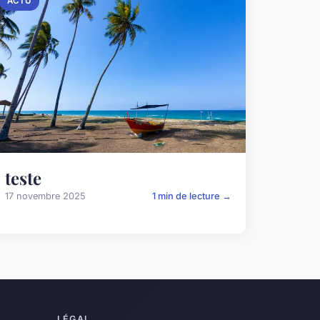
ACTU
teste
17 novembre 2025
1 min de lecture →
LÉGAL