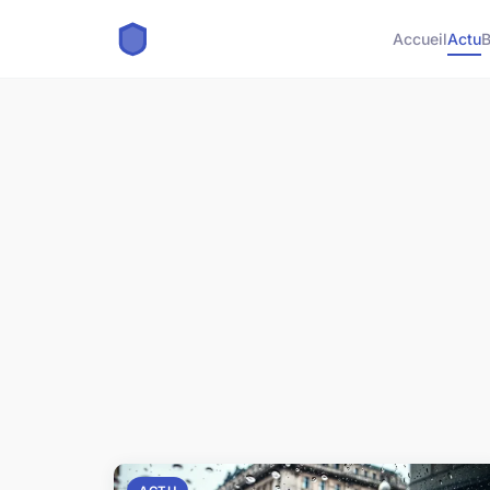
Accueil
Actu
B