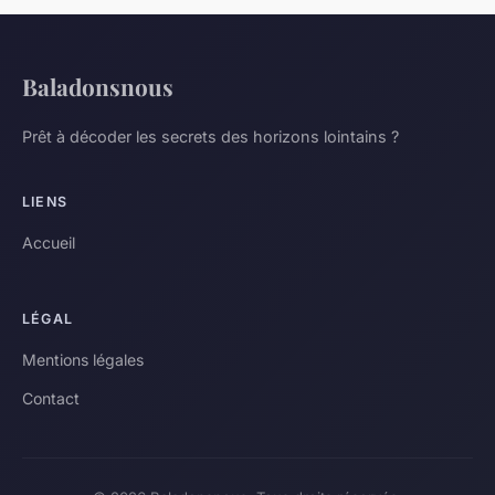
Baladonsnous
Prêt à décoder les secrets des horizons lointains ?
LIENS
Accueil
LÉGAL
Mentions légales
Contact