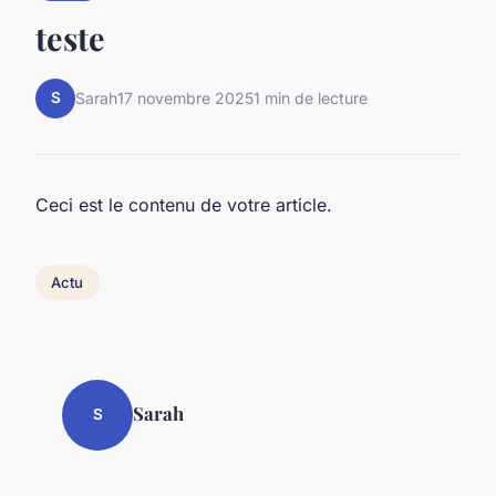
teste
S
Sarah
17 novembre 2025
1 min de lecture
Ceci est le contenu de votre article.
Actu
Sarah
S