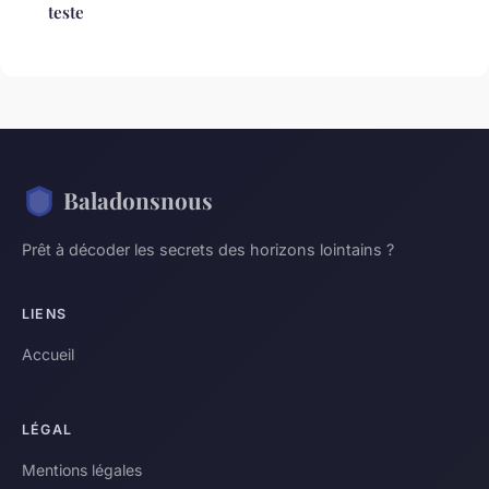
teste
Baladonsnous
Prêt à décoder les secrets des horizons lointains ?
LIENS
Accueil
LÉGAL
Mentions légales