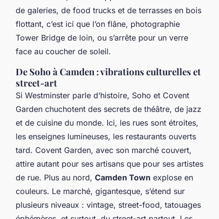
de galeries, de food trucks et de terrasses en bois
flottant, c’est ici que l’on flâne, photographie
Tower Bridge de loin, ou s’arrête pour un verre
face au coucher de soleil.
De Soho à Camden : vibrations culturelles et
street-art
Si Westminster parle d’histoire, Soho et Covent
Garden chuchotent des secrets de théâtre, de jazz
et de cuisine du monde. Ici, les rues sont étroites,
les enseignes lumineuses, les restaurants ouverts
tard. Covent Garden, avec son marché couvert,
attire autant pour ses artisans que pour ses artistes
de rue. Plus au nord,
Camden Town
explose en
couleurs. Le marché, gigantesque, s’étend sur
plusieurs niveaux : vintage, street-food, tatouages
éphémères, et surtout, du street-art partout. Les