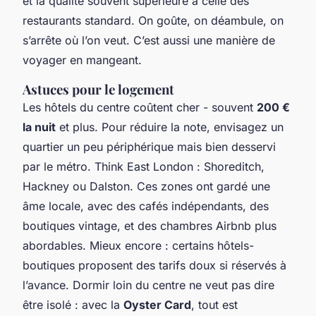
et la qualité souvent supérieure à celle des
restaurants standard. On goûte, on déambule, on
s’arrête où l’on veut. C’est aussi une manière de
voyager en mangeant.
Astuces pour le logement
Les hôtels du centre coûtent cher - souvent
200 €
la nuit
et plus. Pour réduire la note, envisagez un
quartier un peu périphérique mais bien desservi
par le métro. Think East London : Shoreditch,
Hackney ou Dalston. Ces zones ont gardé une
âme locale, avec des cafés indépendants, des
boutiques vintage, et des chambres Airbnb plus
abordables. Mieux encore : certains hôtels-
boutiques proposent des tarifs doux si réservés à
l’avance. Dormir loin du centre ne veut pas dire
être isolé : avec la
Oyster Card
, tout est