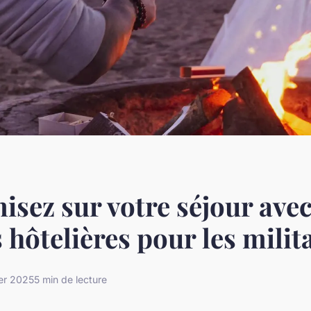
sez sur votre séjour avec
 hôtelières pour les milit
ier 2025
5 min de lecture