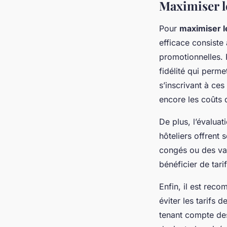
Maximiser l
Pour
maximiser 
efficace consiste
promotionnelles.
fidélité qui perm
s’inscrivant à ce
encore les coûts d
De plus, l’évalua
hôteliers offrent
congés ou des vac
bénéficier de tarif
Enfin, il est reco
éviter les tarifs 
tenant compte d