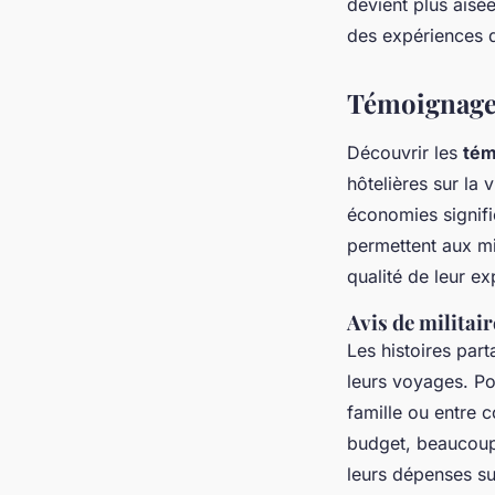
devient plus aisé
des expériences d
Témoignages
Découvrir les
tém
hôtelières sur la
économies signifi
permettent aux mi
qualité de leur ex
Avis de militair
Les histoires part
leurs voyages. Pou
famille ou entre 
budget, beaucoup 
leurs dépenses su