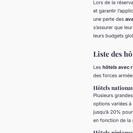
Lors de la réservat
et garantir l’appl
une perte des
av
s’assurer que leur
leurs budgets gl
Liste des hô
Les
hôtels avec r
des forces armées
Hôtels nationa
Plusieurs grande
options variées à 
jusqu’à 20% pour 
en fonction de la 
Hôtels régiona