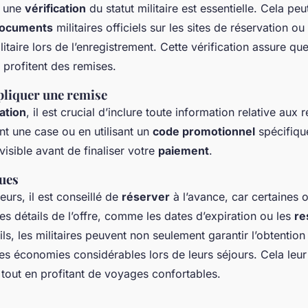
, une
vérification
du statut militaire est essentielle. Cela pe
ocuments
militaires officiels sur les sites de réservation o
ilitaire lors de l’enregistrement. Cette vérification assure que
s profitent des remises.
pliquer une remise
ation
, il est crucial d’inclure toute information relative aux r
t une case ou en utilisant un
code promotionnel
spécifiqu
visible avant de finaliser votre
paiement
.
ques
reurs, il est conseillé de
réserver
à l’avance, car certaines o
 les détails de l’offre, comme les dates d’expiration ou les
re
ls, les militaires peuvent non seulement garantir l’obtentio
des économies considérables lors de leurs séjours. Cela leu
 tout en profitant de voyages confortables.