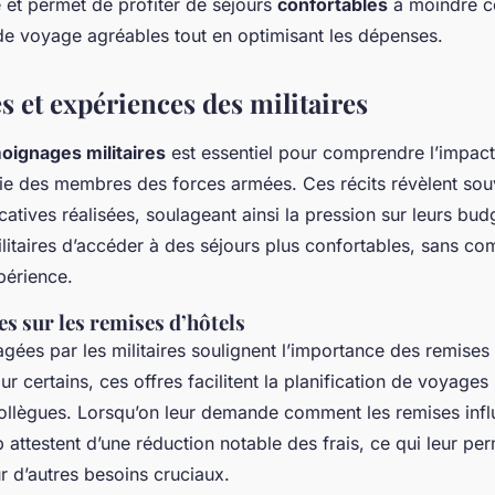
e et permet de profiter de séjours
confortables
à moindre co
e voyage agréables tout en optimisant les dépenses.
 et expériences des militaires
oignages militaires
est essentiel pour comprendre l’impact
 vie des membres des forces armées. Ces récits révèlent sou
catives réalisées, soulageant ainsi la pression sur leurs bud
litaires d’accéder à des séjours plus confortables, sans co
périence.
es sur les remises d’hôtels
agées par les militaires soulignent l’importance des remises
r certains, ces offres facilitent la planification de voyages 
collègues. Lorsqu’on leur demande comment les remises infl
attestent d’une réduction notable des frais, ce qui leur pe
r d’autres besoins cruciaux.