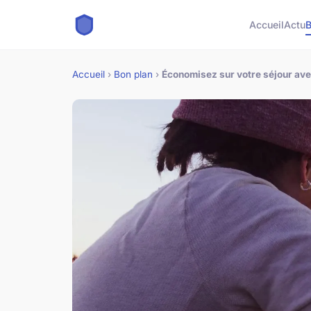
Accueil
Actu
B
Accueil
›
Bon plan
›
Économisez sur votre séjour avec