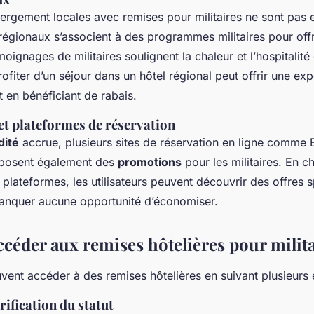
ergement locales avec remises pour militaires ne sont pas 
égionaux s’associent à des programmes militaires pour offr
oignages de militaires soulignent la chaleur et l’hospitalité
ofiter d’un séjour dans un hôtel régional peut offrir une ex
t en bénéficiant de rabais.
 et plateformes de réservation
ité
accrue, plusieurs sites de réservation en ligne comme 
posent également des
promotions
pour les militaires. En c
s plateformes, les utilisateurs peuvent découvrir des offres s
manquer aucune opportunité d’économiser.
éder aux remises hôtelières pour milita
ent accéder à des remises hôtelières en suivant plusieurs 
rification du statut