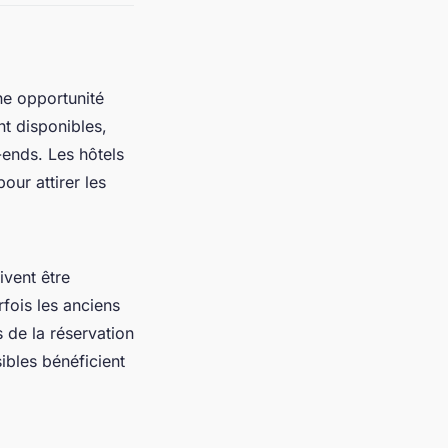
e opportunité
t disponibles,
-ends. Les hôtels
ur attirer les
oivent être
arfois les anciens
s de la réservation
ibles bénéficient