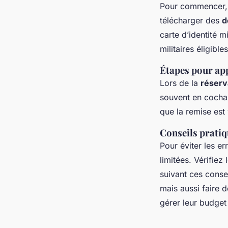
Pour commencer
télécharger des
d
carte d’identité m
militaires éligible
Étapes pour ap
Lors de la
réserv
souvent en cochan
que la remise est 
Conseils prati
Pour éviter les er
limitées. Vérifiez
suivant ces consei
mais aussi faire 
gérer leur budget