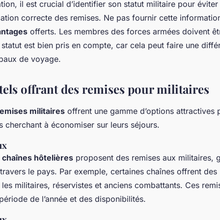
ion, il est crucial d’identifier son statut militaire pour évit
ication correcte des remises. Ne pas fournir cette informati
antages
offerts. Les membres des forces armées doivent ê
 statut est bien pris en compte, car cela peut faire une diff
obaux de voyage.
tels offrant des remises pour militaires
emises militaires
offrent une gamme d’options attractives
 cherchant à économiser sur leurs séjours.
ux
s
chaînes hôtelières
proposent des remises aux militaires, g
travers le pays. Par exemple, certaines chaînes offrent des 
les militaires, réservistes et anciens combattants. Ces remi
période de l’année et des disponibilités.
ux