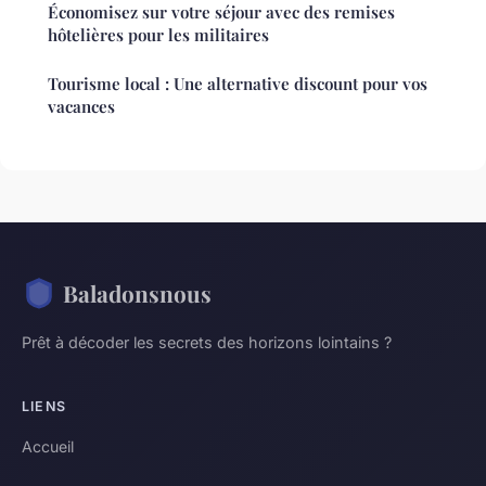
Économisez sur votre séjour avec des remises
hôtelières pour les militaires
Tourisme local : Une alternative discount pour vos
vacances
Baladonsnous
Prêt à décoder les secrets des horizons lointains ?
LIENS
Accueil