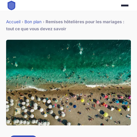
Accueil
›
Bon plan
›
Remises hôtelières pour les mariages :
tout ce que vous devez savoir