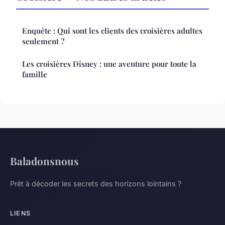
Enquête : Qui sont les clients des croisières adultes
seulement ?
Les croisières Disney : une aventure pour toute la
famille
Baladonsnous
Prêt à décoder les secrets des horizons lointains ?
LIENS