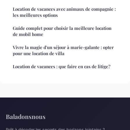
Location de vacances avec animaux de compagnie :
les meilleures options
Guide complet pour choisir la meilleure location
de mobil home
Vivre la magie d'un séjour à marie-galante : opter
pour une location de villa
Location de vacances : que faire en cas de litige?
Baladonsnous
Prêt à décoder les secrets des horizons lointains ?