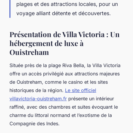
plages et des attractions locales, pour un
voyage alliant détente et découvertes.
Présentation de Villa Victoria : Un
hébergement de luxe à
Ouistreham
Située près de la plage Riva Bella, la Villa Victoria
offre un accès privilégié aux attractions majeures
de Ouistreham, comme le casino et les sites
historiques de la région.
Le site officiel
villavictoria-ouistreham.fr
présente un intérieur
raffiné, avec des chambres et suites évoquant le
charme du littoral normand et l’exotisme de la
Compagnie des Indes.