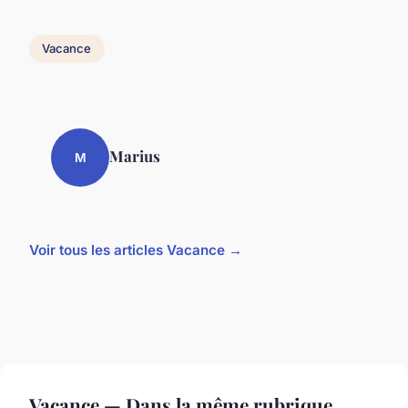
Vacance
Marius
M
Voir tous les articles Vacance →
Vacance — Dans la même rubrique