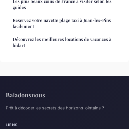
Les plus beaux coins de France à visiter selon les
guides
Réservez votre navette plage taxi à Juan-les-Pins
facilement
Découvrez les meilleures locations de vacances à
bidart
Baladonsnous
Prêt à décoder les secrets des horizons lointains ?
LIENS