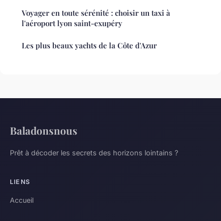
Voyager en toute sérénité : choisir un taxi à
l'aéroport lyon saint-exupéry
Les plus beaux yachts de la Côte d'Azur
Baladonsnous
Prêt à décoder les secrets des horizons lointains ?
LIENS
Accueil