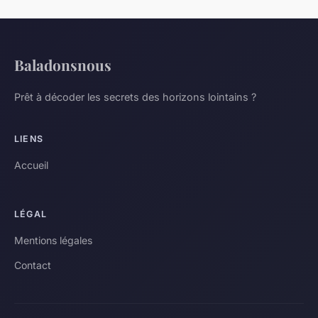
Baladonsnous
Prêt à décoder les secrets des horizons lointains ?
LIENS
Accueil
LÉGAL
Mentions légales
Contact