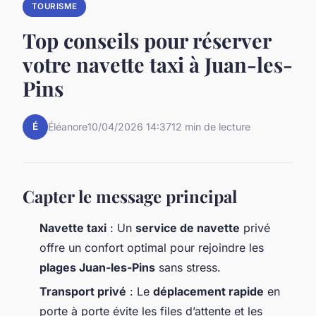
TOURISME
Top conseils pour réserver
votre navette taxi à Juan-les-
Pins
É
Éléanore
10/04/2026 14:37
12 min de lecture
Capter le message principal
Navette taxi
: Un
service de navette
privé
offre un confort optimal pour rejoindre les
plages Juan-les-Pins
sans stress.
Transport privé
: Le
déplacement rapide
en
porte à porte évite les files d’attente et les