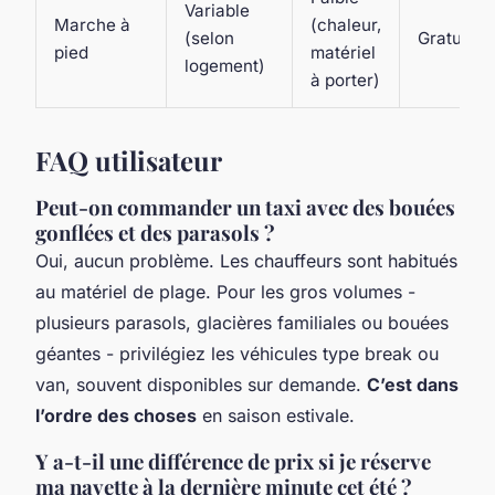
Variable
Marche à
(chaleur,
(selon
Gratuit
pied
matériel
logement)
à porter)
FAQ utilisateur
Peut-on commander un taxi avec des bouées
gonflées et des parasols ?
Oui, aucun problème. Les chauffeurs sont habitués
au matériel de plage. Pour les gros volumes -
plusieurs parasols, glacières familiales ou bouées
géantes - privilégiez les véhicules type break ou
van, souvent disponibles sur demande.
C’est dans
l’ordre des choses
en saison estivale.
Y a-t-il une différence de prix si je réserve
ma navette à la dernière minute cet été ?