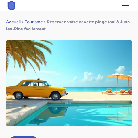
Accueil
›
Tourisme
›
Réservez votre navette plage taxi à Juan-
les-Pins facilement