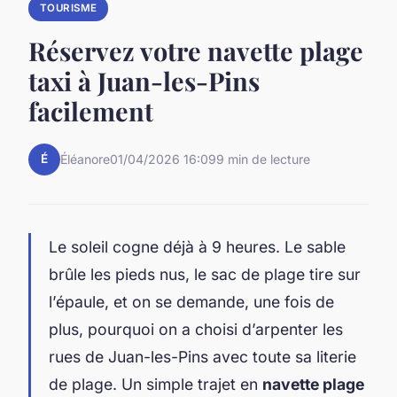
TOURISME
Réservez votre navette plage
taxi à Juan-les-Pins
facilement
É
Éléanore
01/04/2026 16:09
9 min de lecture
Le soleil cogne déjà à 9 heures. Le sable
brûle les pieds nus, le sac de plage tire sur
l’épaule, et on se demande, une fois de
plus, pourquoi on a choisi d’arpenter les
rues de Juan-les-Pins avec toute sa literie
de plage. Un simple trajet en
navette plage