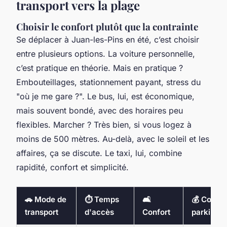
transport vers la plage
Choisir le confort plutôt que la contrainte
Se déplacer à Juan-les-Pins en été, c’est choisir
entre plusieurs options. La voiture personnelle,
c’est pratique en théorie. Mais en pratique ?
Embouteillages, stationnement payant, stress du
"où je me gare ?". Le bus, lui, est économique,
mais souvent bondé, avec des horaires peu
flexibles. Marcher ? Très bien, si vous logez à
moins de 500 mètres. Au-delà, avec le soleil et les
affaires, ça se discute. Le taxi, lui, combine
rapidité, confort et simplicité.
🚗 Mode de
⏱️ Temps
🛋️
💰 Coût
transport
d'accès
Confort
parking/t